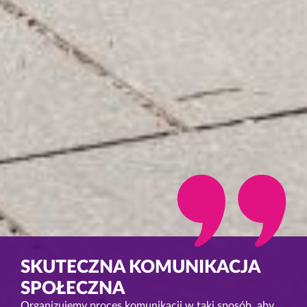
SKUTECZNA KOMUNIKACJA
SPOŁECZNA
Organizujemy proces komunikacji w taki sposób, aby